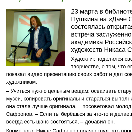
23 марта в библиоте
Пушкина на «Даче 
состоялась открыта
встреча заслуженно
академика Российс
художеств Никаса 
Художник поделился св
творчестве, о том, что е
показал видео презентацию своих работ и дал с
художникам.
– Учиться нужно цельным вещам: осваивать стару
музеи, копировать оригиналы и стараться выполни
она стала лучше оригинала, – посоветовал моло
Сафронов. – Если ты берёшься за что-то и делаеш
всегда есть шанс состояться, – добавил он.
Кроме того, Никас Сафронов подчеркнул, что пр