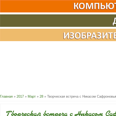
Главная
»
2017
»
Март
»
28
» Творческая встреча с Никасом Сафроновы
Творческая встреча с Никасом Са