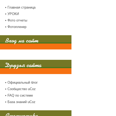
Главная страница
УРОКИ
Фото отчеты
Фотопленер
Вход на сайт
Друзья сайта
Официальный блог
Сообщество uCoz
FAQ по системе
База знаний uCoz
Статистика