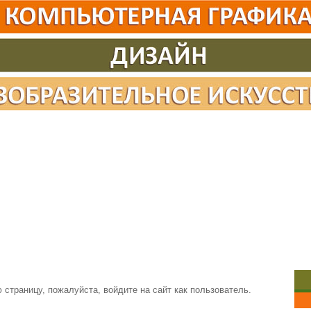
страницу, пожалуйста, войдите на сайт как пользователь.