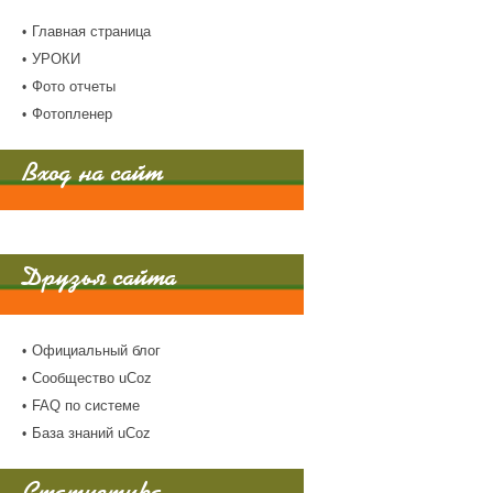
Главная страница
УРОКИ
Фото отчеты
Фотопленер
Вход на сайт
Друзья сайта
Официальный блог
Сообщество uCoz
FAQ по системе
База знаний uCoz
Статистика