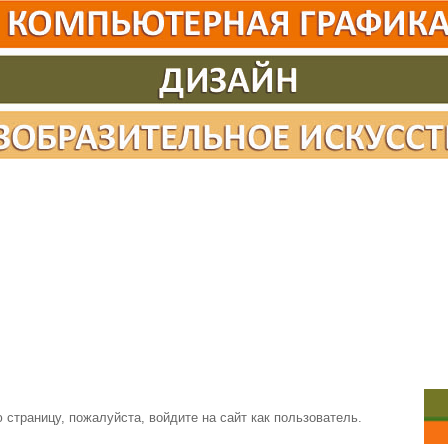
страницу, пожалуйста, войдите на сайт как пользователь.