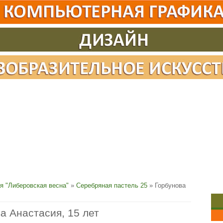
я "Либеровская весна"
»
Серебряная пастель 25
» Горбунова
а Анастасия, 15 лет