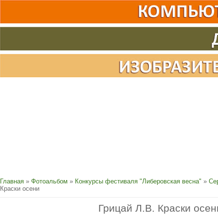
Главная
»
Фотоальбом
»
Конкурсы фестиваля "Либеровская весна"
»
Се
Краски осени
Грицай Л.В. Краски осен