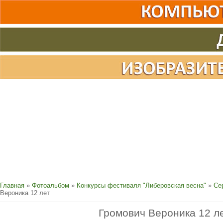
Главная
»
Фотоальбом
»
Конкурсы фестиваля "Либеровская весна"
»
Се
Вероника 12 лет
Громович Вероника 12 л