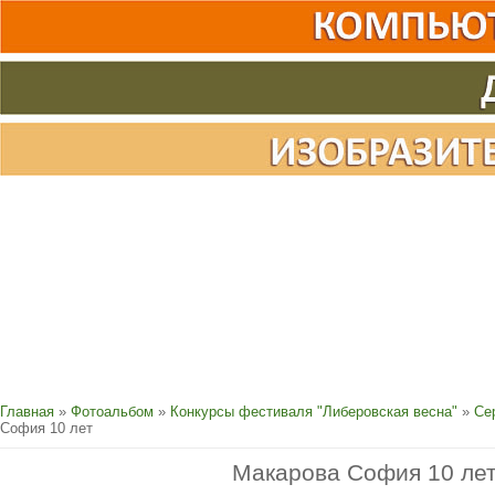
Главная
»
Фотоальбом
»
Конкурсы фестиваля "Либеровская весна"
»
Се
София 10 лет
Макарова София 10 ле