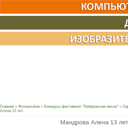
Главная
»
Фотоальбом
»
Конкурсы фестиваля "Либеровская весна"
»
Се
Алена 13 лет
Мандрова Алена 13 ле