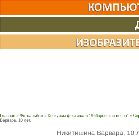
Главная
»
Фотоальбом
»
Конкурсы фестиваля "Либеровская весна"
»
Се
Варвара, 10 лет,
Никитишина Варвара, 10 л