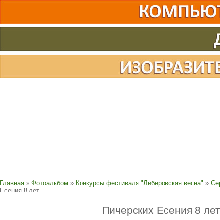
Главная
»
Фотоальбом
»
Конкурсы фестиваля "Либеровская весна"
»
Се
Есения 8 лет.
Пичерских Есения 8 лет