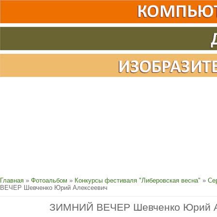
Главная
»
Фотоальбом
»
Конкурсы фестиваля "Либеровская весна"
»
Се
ВЕЧЕР Шевченко Юрий Алексеевич
ЗИМНИЙ ВЕЧЕР Шевченко Юрий А