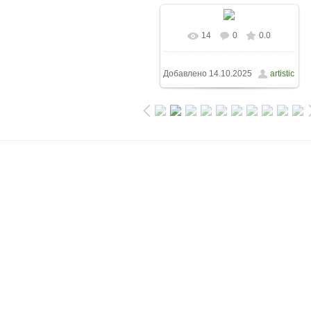
14
0
0.0
Добавлено
14.10.2025
artistic