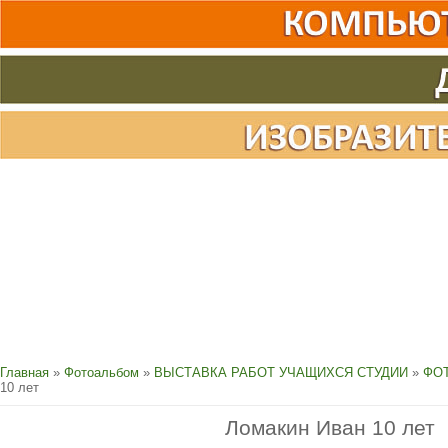
Главная
»
Фотоальбом
»
ВЫСТАВКА РАБОТ УЧАЩИХСЯ СТУДИИ
»
ФОТ
10 лет
Ломакин Иван 10 лет