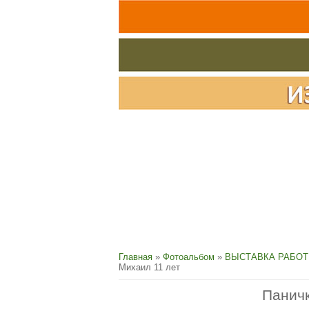
Главная
»
Фотоальбом
»
ВЫСТАВКА РАБОТ
Михаил 11 лет
Паничк