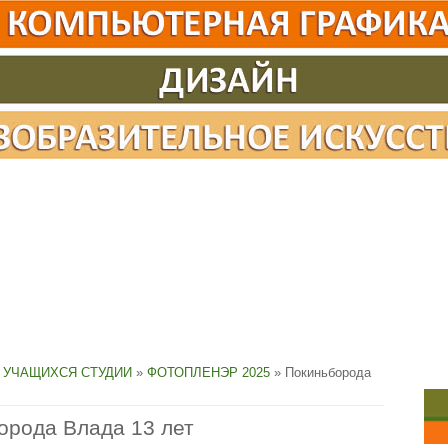
 УЧАЩИХСЯ СТУДИИ
»
ФОТОПЛЕНЭР 2025
» Покиньборода
орода Влада 13 лет