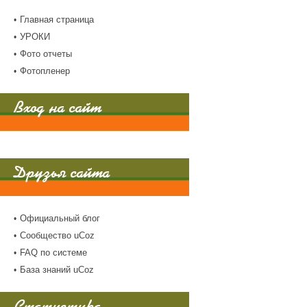
Главная страница
УРОКИ
Фото отчеты
Фотопленер
Вход на сайт
Друзья сайта
Официальный блог
Сообщество uCoz
FAQ по системе
База знаний uCoz
Статистика