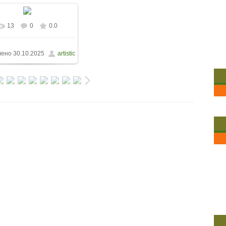
13
0
0.0
лено
30.10.2025
artistic