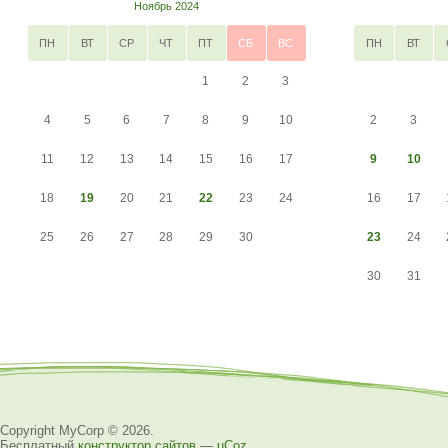
Ноябрь 2024
ПН
ВТ
СР
ЧТ
ПТ
СБ
ВС
ПН
ВТ
1
2
3
4
5
6
7
8
9
10
2
3
11
12
13
14
15
16
17
9
10
18
19
20
21
22
23
24
16
17
25
26
27
28
29
30
23
24
30
31
Copyright MyCorp © 2026
.
Бесплатный
конструктор сайтов
—
uCoz