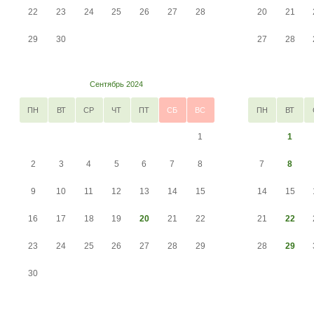
22
23
24
25
26
27
28
20
21
29
30
27
28
Сентябрь 2024
ПН
ВТ
СР
ЧТ
ПТ
СБ
ВС
ПН
ВТ
1
1
2
3
4
5
6
7
8
7
8
9
10
11
12
13
14
15
14
15
16
17
18
19
20
21
22
21
22
23
24
25
26
27
28
29
28
29
30