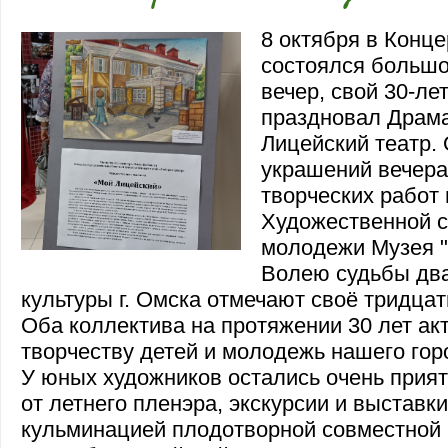
8 октября в Конце
состоялся больш
вечер, свой 30-л
праздновал Драм
Лицейский театр.
украшений вечера
творческих работ
Художественной с
молодежи Музея "
Волею судьбы дв
культуры г. Омска отмечают своё тридцат
Оба коллектива на протяжении 30 лет ак
творчеству детей и молодежь нашего гор
У юных художников остались очень прия
от летнего пленэра, экскурсии и выставк
кульминацией плодотворной совместной 