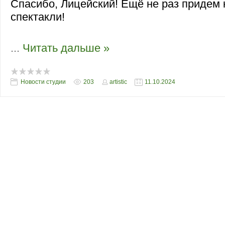
Спасибо, Лицейский! Ещё не раз придем 
спектакли!
...
Читать дальше »
Новости студии
203
artistic
11.10.2024