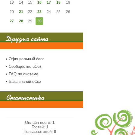
13
14
15
16
17
18
19
20
21
22
23
24
25
26
27
28
29
30
Друзья сайта
Официальный блог
Сообщество uCoz
FAQ по системе
База знаний uCoz
Статистика
Онлайн всего:
1
Гостей:
1
Пользователей:
0