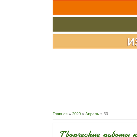
Главная
»
2020
»
Апрель
»
30
Творческие работы 