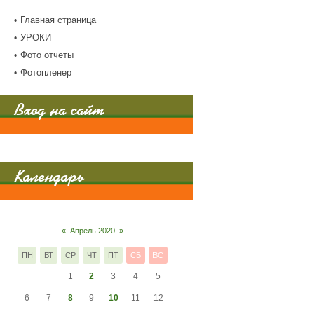
Главная страница
УРОКИ
Фото отчеты
Фотопленер
Вход на сайт
Календарь
«
Апрель 2020
»
ПН
ВТ
СР
ЧТ
ПТ
СБ
ВС
1
2
3
4
5
6
7
8
9
10
11
12