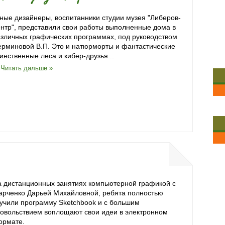
ые дизайнеры, воспитанники студии музея "Либеров-
нтр", представили свои работы выполненные дома в
зличных графических программах, под руководством
рминовой В.П. Это и натюрморты и фантастические
инственные леса и кибер-друзья...
.
Читать дальше »
 дистанционных занятиях компьютерной графикой с
арченко Дарьей Михайловной, ребята полностью
учили программу Sketchbook и с большим
овольствием воплощают свои идеи в электронном
ормате.