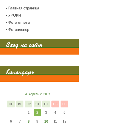
Главная страница
УРОКИ
Фото отчеты
Фотопленер
Вход на сайт
Календарь
«
Апрель 2020
»
ПН
ВТ
СР
ЧТ
ПТ
СБ
ВС
1
2
3
4
5
6
7
8
9
10
11
12