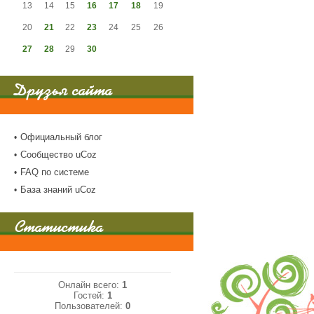
13
14
15
16
17
18
19
20
21
22
23
24
25
26
27
28
29
30
Друзья сайта
Официальный блог
Сообщество uCoz
FAQ по системе
База знаний uCoz
Статистика
Онлайн всего:
1
Гостей:
1
Пользователей:
0