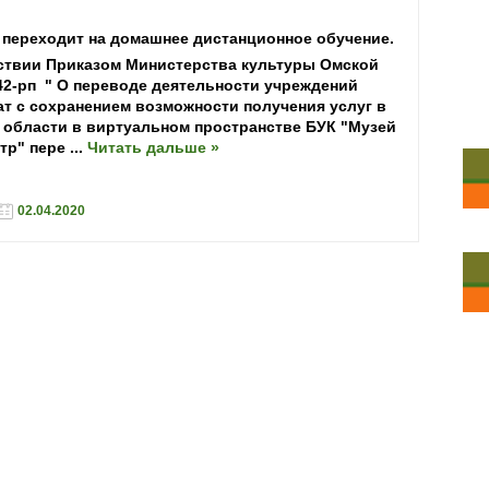
о переходит
на домашнее дистанционное обучение.
ствии Приказом Министерства культуры Омской
 42-рп " О переводе деятельности учреждений
т с сохранением возможности получения услуг в
 области в виртуальном пространстве БУК "Музей
тр" пере
...
Читать дальше »
02.04.2020