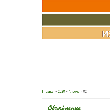
Главная
»
2020
»
Апрель
»
02
Объявление