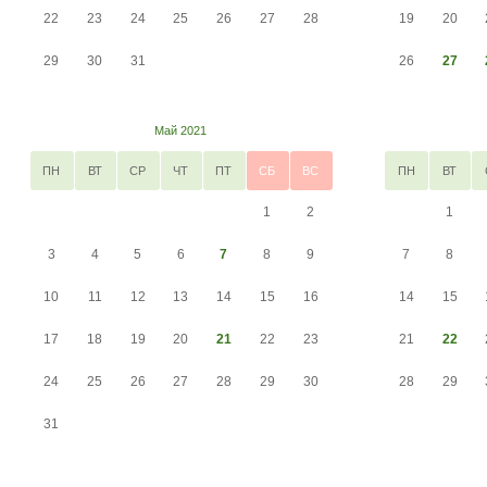
22
23
24
25
26
27
28
19
20
29
30
31
26
27
Май 2021
ПН
ВТ
СР
ЧТ
ПТ
СБ
ВС
ПН
ВТ
1
2
1
3
4
5
6
7
8
9
7
8
10
11
12
13
14
15
16
14
15
17
18
19
20
21
22
23
21
22
24
25
26
27
28
29
30
28
29
31