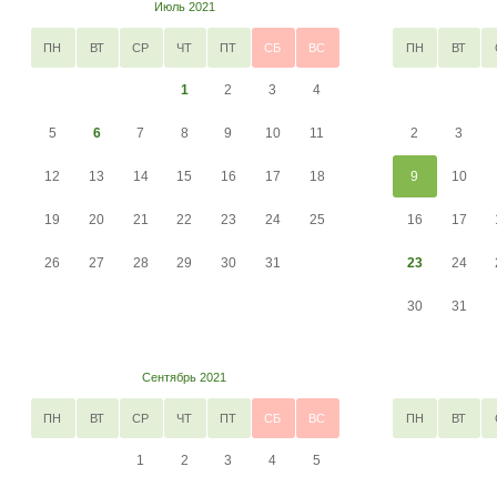
Июль 2021
ПН
ВТ
СР
ЧТ
ПТ
СБ
ВС
ПН
ВТ
1
2
3
4
5
6
7
8
9
10
11
2
3
12
13
14
15
16
17
18
9
10
19
20
21
22
23
24
25
16
17
26
27
28
29
30
31
23
24
30
31
Сентябрь 2021
ПН
ВТ
СР
ЧТ
ПТ
СБ
ВС
ПН
ВТ
1
2
3
4
5