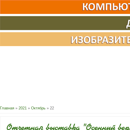
Главная
»
2021
»
Октябрь
»
22
Отчетная выставка "Осенний ве