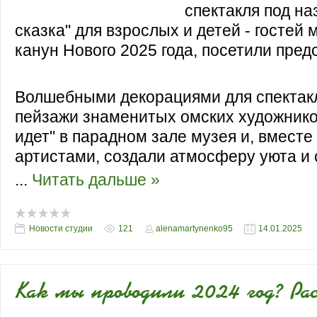
спектакля под н
сказка" для взрослых и детей - гостей 
канун Нового 2025 года, посетили пред
Волшебными декорациями для спектак
пейзажи знаменитых омских художнико
идет" в парадном зале музея и, вмест
артистами, создали атмосферу уюта и 
...
Читать дальше »
Новости студии
121
alenamartynenko95
14.01.2025
Как мы проводили 2024 год? Ра