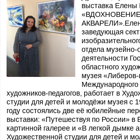
выставка Елены
«ВДОХНОВЕНИЕ
АКВАРЕЛИ».Елен
заведующая сек
изобразительног
отдела музейно-
деятельности Го
областного худо
музея «Либеров-
Международного
художников-педагогов, работает в Худ
студии для детей и молодёжи музея с 1
году состоялись две её юбилейные пе
выставки: «Путешествуя по России» в
картинной галерее и «В легкой дымке 
Художественной студии для детей и мо