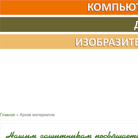
Главная
»
Архив материалов
Нашим защитникам посвящаетс