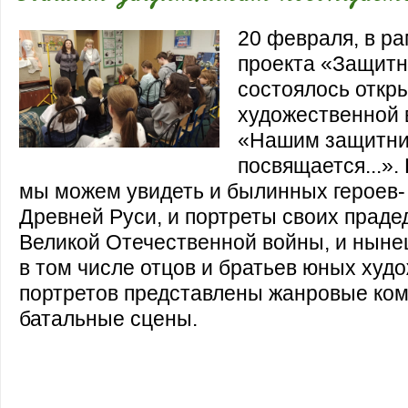
20 февраля, в р
проекта «Защитн
состоялось откр
художественной 
«Нашим защитн
посвящается...».
мы можем увидеть и былинных героев-
Древней Руси, и портреты своих праде
Великой Отечественной войны, и ныне
в том числе отцов и братьев юных худ
портретов представлены жанровые ком
батальные сцены.
богатырей Древней Руси, и портреты с
героев Великой Отечественной войны,
героев СВО, в том числе отцов и брат