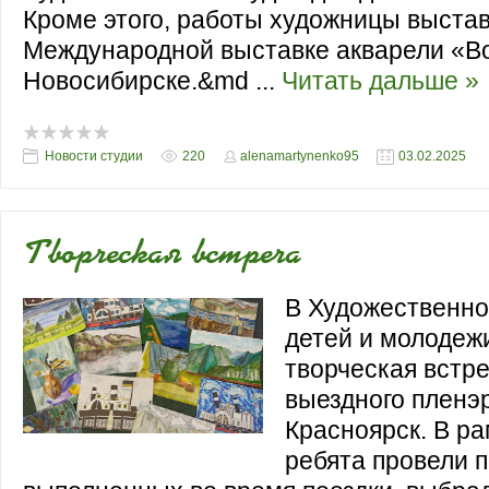
Кроме этого, работы художницы выста
Международной выставке акварели «Во
Новосибирске.&md
...
Читать дальше »
Новости студии
220
alenamartynenko95
03.02.2025
Творческая встреча
В Художественно
детей и молодеж
творческая встр
выездного пленэр
Красноярск. В ра
ребята провели 