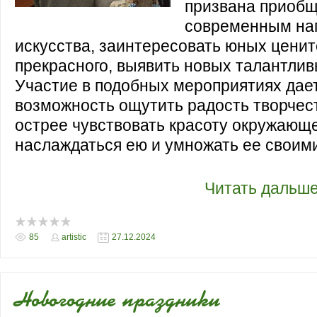
призвана приобщ
современным на
искусства, заинтересовать юных цени
прекрасного, выявить новых талантлив
Участие в подобных мероприятиях дае
возможность ощутить радость творчест
острее чувствовать красоту окружающе
наслаждаться ею и умножать ее своим
Участие в подобных мероприятиях дае
возможность ощутить
...
Читать дальше
85
artistic
27.12.2024
Новогодние праздники