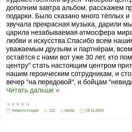
дополним завтра альбом, расскажем п
подарки. Было сказано много тёплых и
звучала прекрасная музыка, дарили мы
царила незабываемая атмосфера мира
любви и искусства.Спасибо всем наши
уважаемым друзьям и партнёрам, всем 
остаётся с нами вот уже 30 лет, кто по
центру" стать настоящим центром при
нашим героическим сотрудникам, и ст
вечер "на передовой", и бойцам "неви
Читать дальше »
Новости студии
112
artistic
19.12.2024