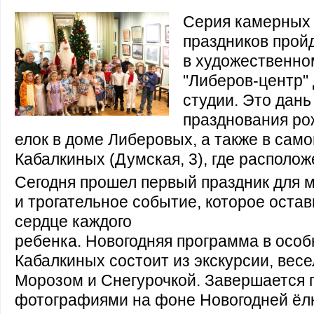
Серия камерных 
праздников прой
в художественно
"Либеров-центр"
студии. Это дань
празднования ро
елок в доме Либеровых, а также в сам
Кабалкиных (Думская, 3), где располож
Сегодня прошел первый праздник для 
и трогательное событие, которое остав
сердце каждого
ребенка. Новогодняя программа в особ
Кабалкиных состоит из экскурсии, весе
Морозом и Снегурочкой. Завершается 
фотографиями на фоне Новогодней ёл