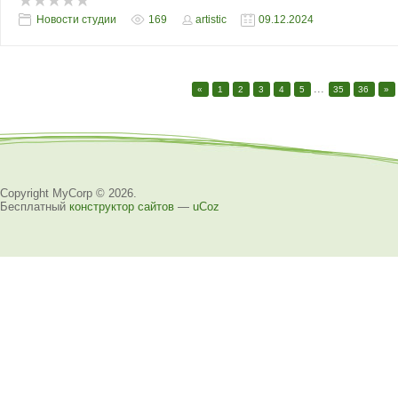
Новости студии
169
artistic
09.12.2024
...
«
1
2
3
4
5
35
36
»
Copyright MyCorp © 2026
.
Бесплатный
конструктор сайтов
—
uCoz