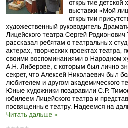
открытие детской 
выставки «Мой лиц
открытии присутст
художественный руководитель Драмат
Лицейского театра Сергей Родионович
рассказал ребятам о театральных студ
актерах, творческих проектах театра, 
своими воспоминаниями о Народном 
А.Н. Либерове, с которым был лично зн
секрет, что​ Алексей Николаевич был 
любителем и другом академического т
Юные художники поздравили С.Р. Тимо
юбилеем Лицейского театра и представ
посвященные театру. Надеемся на да
Читать дальше »