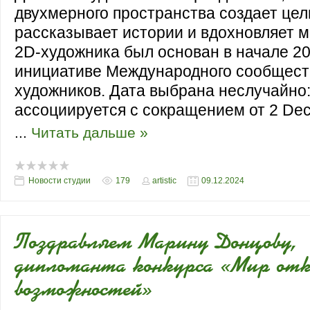
двухмерного пространства создает це
рассказывает истории и вдохновляет 
2D-художника был основан в начале 20
инициативе Международного сообщес
художников. Дата выбрана неслучайно
ассоциируется с сокращением от 2 De
...
Читать дальше »
Новости студии
179
artistic
09.12.2024
Поздравляем Марину Донцову,
дипломанта конкурса «Мир от
возможностей»