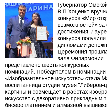
Губернатор Омской
В.П.Хоценко вручи
конкурсе «Мир от
возможностей» за
достижения. Лаур
конкурса получили
дипломами денежн
Церемония прошла
зале Филармонии. 
представлено шесть конкурсных
номинаций. Победителем в номинации
«Изобразительное искусство» стала М
воспитанница студии музея "Либеров-ц
картины и совмещает в работах изобр
искусство с декоративно-прикладным 
бисероплетением и алмазной вышивкой