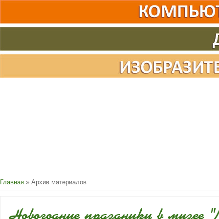
Главная
»
Архив материалов
Новогодние праздники в музее "