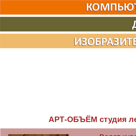
АРТ-ОБЪЁМ студия л