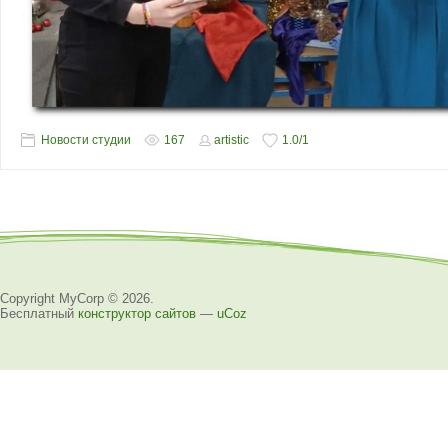
Новости студии
167
artistic
1.0
/
1
Copyright MyCorp © 2026
.
Бесплатный
конструктор сайтов
—
uCoz