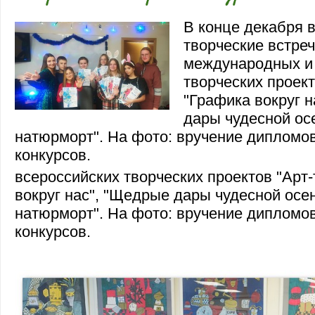
В конце декабря 
творческие встре
международных и
творческих проект
"Графика вокруг 
дары чудесной ос
натюрморт". На фото: вручение дипломо
конкурсов.
всероссийских творческих проектов "Арт-
вокруг нас", "Щедрые дары чудесной осен
натюрморт". На фото: вручение дипломо
конкурсов.