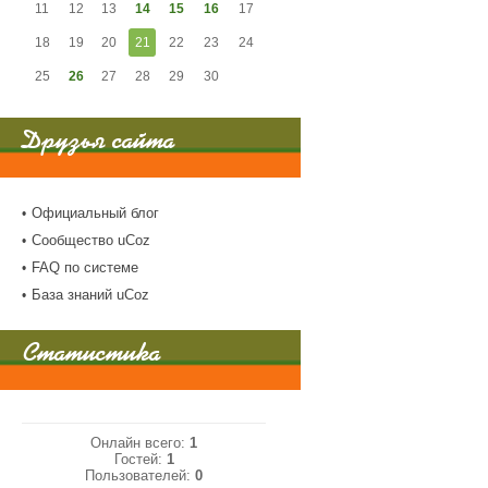
11
12
13
14
15
16
17
18
19
20
21
22
23
24
25
26
27
28
29
30
Друзья сайта
Официальный блог
Сообщество uCoz
FAQ по системе
База знаний uCoz
Статистика
Онлайн всего:
1
Гостей:
1
Пользователей:
0