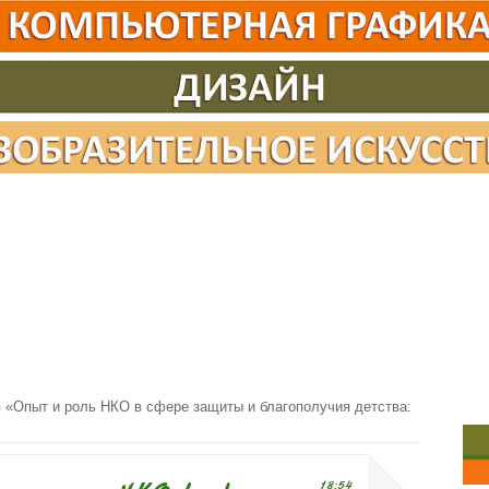
«Опыт и роль НКО в сфере защиты и благополучия детства:
18:54