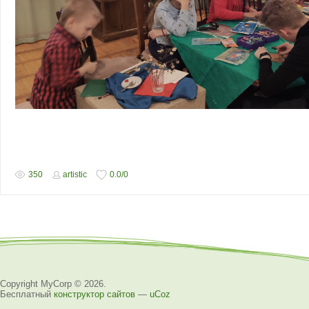
350
artistic
0.0
/
0
Copyright MyCorp © 2026
.
Бесплатный
конструктор сайтов
—
uCoz