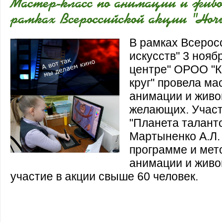
Мастер-класс по анимации и живо
рамках Всероссийской акции "Ноч
В рамках Всерос
искусств" 3 нояб
центре" ОРОО "
круг" провела ма
анимации и живо
желающих. Участ
"Планета таланто
Мартыненко А.Л.
программе и мет
анимации и живо
участие в акции свыше 60 человек.