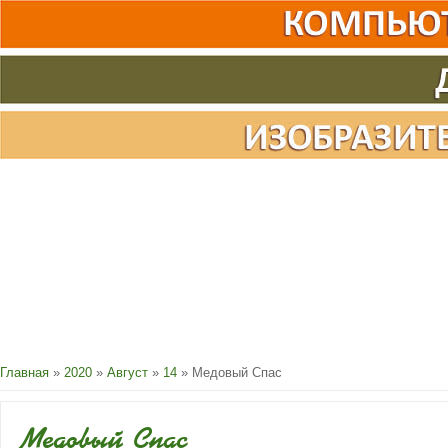
Главная
»
2020
»
Август
»
14
» Медовый Спас
Медовый Спас