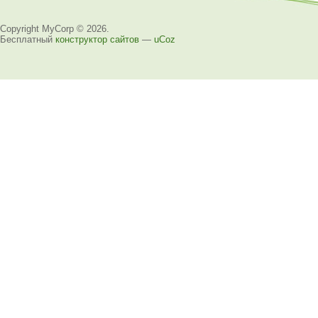
Copyright MyCorp © 2026
.
Бесплатный
конструктор сайтов
—
uCoz