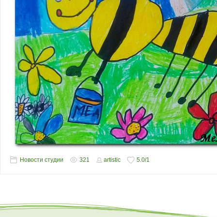
Новости студии
321
artistic
5.0
/
1