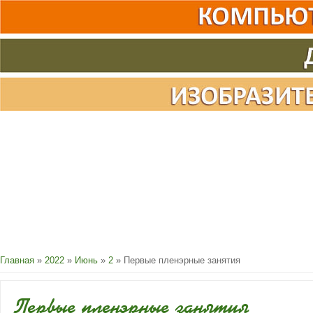
Главная
»
2022
»
Июнь
»
2
» Первые пленэрные занятия
Первые пленэрные занятия