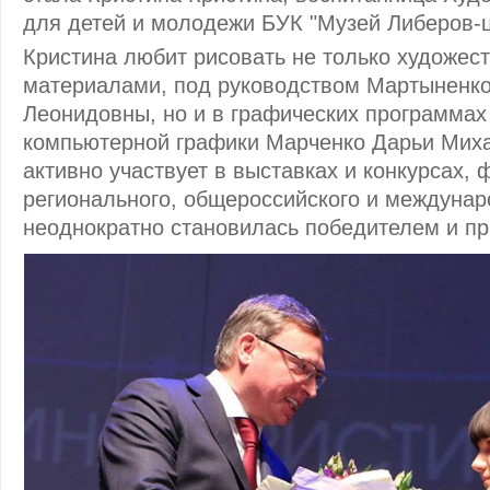
для детей и молодежи БУК "Музей Либеров-ц
Кристина любит рисовать не только художес
материалами, под руководством Мартыненк
Леонидовны, но и в графических программах
компьютерной графики Марченко Дарьи Мих
активно участвует в выставках и конкурсах,
регионального, общероссийского и междунаро
неоднократно становилась победителем и п