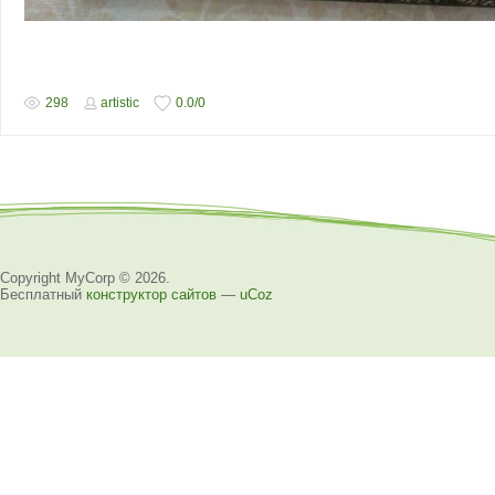
298
artistic
0.0
/
0
Copyright MyCorp © 2026
.
Бесплатный
конструктор сайтов
—
uCoz