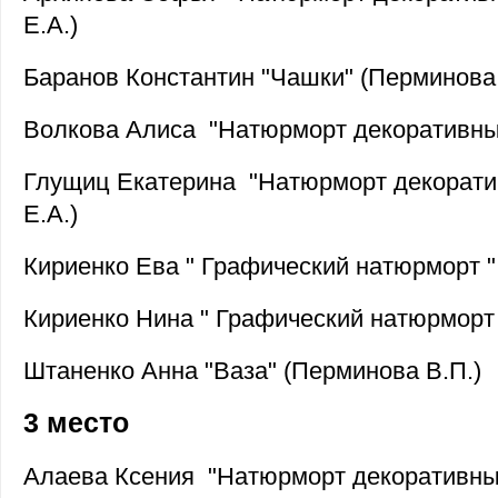
Е.А.)
Баранов Константин "Чашки" (Перминова 
Волкова Алиса "Натюрморт декоративный
Глущиц Екатерина "Натюрморт декорати
Е.А.)
Кириенко Ева " Графический натюрморт "
Кириенко Нина " Графический натюрморт 
Штаненко Анна "Ваза" (Перминова В.П.)
3 место
Алаева Ксения "Натюрморт декоративный