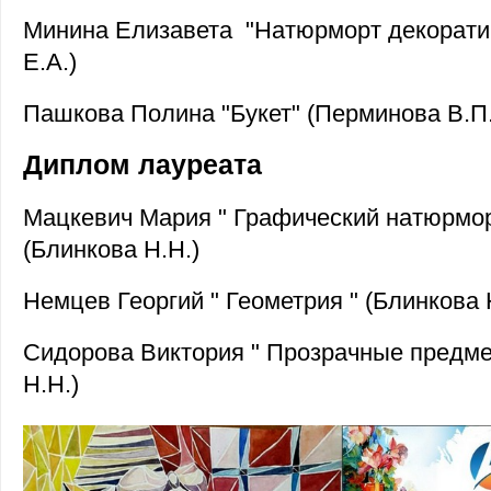
Минина Елизавета "Натюрморт декорати
Е.А.)
Пашкова Полина "Букет" (Перминова В.П.
Диплом лауреата
Мацкевич Мария " Графический натюрморт
(Блинкова Н.Н.)
Немцев Георгий " Геометрия " (Блинкова 
Сидорова Виктория " Прозрачные предме
Н.Н.)