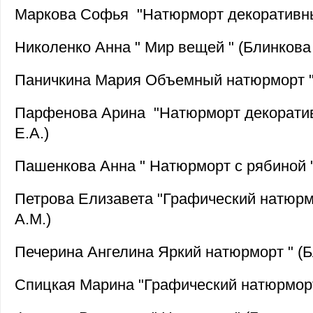
Маркова Софья "Натюрморт декоративный
Николенко Анна " Мир вещей " (Блинкова 
Паничкина Мария Объемный натюрморт " 
Парфенова Арина "Натюрморт декоратив
Е.А.)
Пашенкова Анна " Натюрморт с рябиной "
Петрова Елизавета "Графический натюрм
А.М.)
Печерина Ангелина Яркий натюрморт " (Б
Спицкая Марина "Графический натюрморт