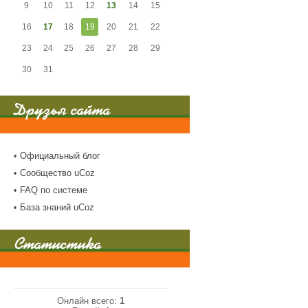
9
10
11
12
13
14
15
16
17
18
19
20
21
22
23
24
25
26
27
28
29
30
31
Друзья сайта
Официальный блог
Сообщество uCoz
FAQ по системе
База знаний uCoz
Статистика
Онлайн всего:
1