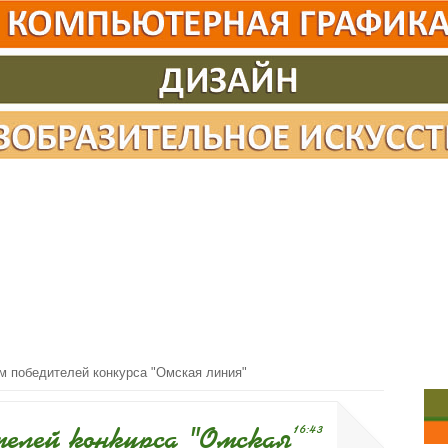
 победителей конкурса "Омская линия"
телей конкурса "Омская
16:43