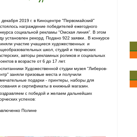
 декабря 2019 г. в Киноцентре "Первомайский"
стоялось награждение победителей ежегодного
нкурса социальной рекламы “Омская линия”. В этом
ду установлен рекорд. Подано 922 заявки.. В конкурсе
риняли участие учащиеся художественных и
щеобразовательных школ, студий и творческих
стерских, авторы рекламных роликов и социальных
оектов в возрасте от 6 до 17 лет.
спитанники Художественной студии музея "Либеров-
нтр" заняли призовые места и получили
мечательные подарки - принтеры, наборы для
сования и сертификаты в книжный магазин.
оздравляем с победой и желаем дальнейших
орческих успехов:
авлюченко Полине