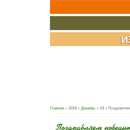
Главная
»
2019
»
Декабрь
»
19
» Поздравляем
Поздравляем победи