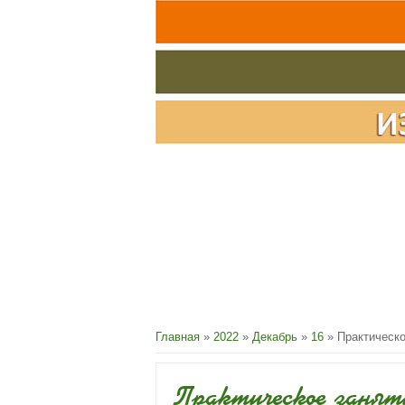
Главная
»
2022
»
Декабрь
»
16
» Практическо
Практическое занят