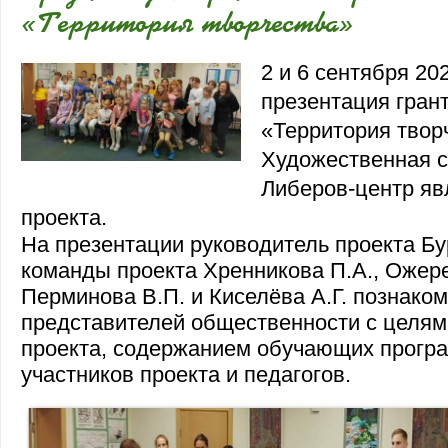
«Территория творчества»
2 и 6 сентября 20
презентация гран
«Территория твор
Художественная с
Либеров-центр яв
проекта.
На презентации руководитель проекта Бу
команды проекта Хренникова П.А., Ожер
Перминова В.П. и Киселёва А.Г. познако
представителей общественности с целям
проекта, содержанием обучающих програ
участников проекта и педагогов.