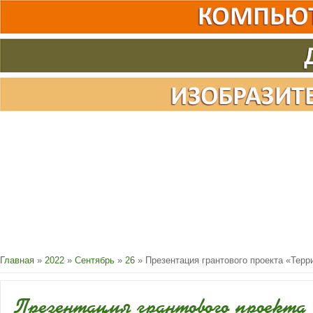
Главная
»
2022
»
Сентябрь
»
26
» Презентация грантового проекта «Терр
Презентация грантового проекта