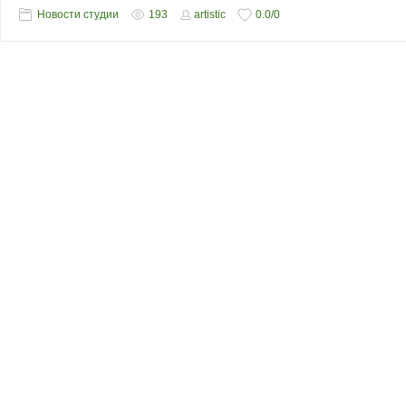
Новости студии
193
artistic
0.0
/
0