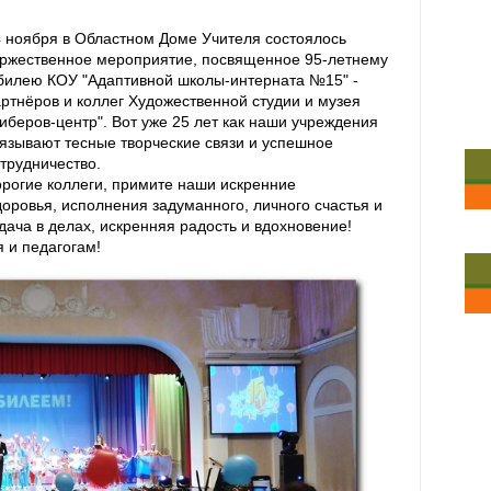
 ноября в Областном Доме Учителя состоялось
оржественное мероприятие, посвященное 95-летнему
билею КОУ "Адаптивной школы-интерната №15" -
ртнёров и коллег Художественной студии и музея
иберов-центр". Вот уже 25 лет как наши учреждения
язывают тесные творческие связи и успешное
трудничество.
рогие коллеги, примите наши искренние
оровья, исполнения задуманного, личного счастья и
дача в делах, искренняя радость и вдохновение!
 и педагогам!