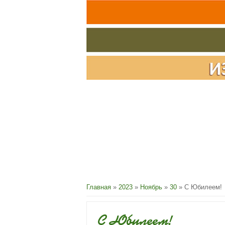
Главная
»
2023
»
Ноябрь
»
30
» С Юбилеем!
С Юбилеем!