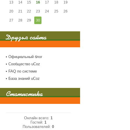
13
14
15
16
17
18
19
20
21
22
23
24
25
26
27
28
29
30
Друзья сайта
Официальный блог
Сообщество uCoz
FAQ по системе
База знаний uCoz
Статистика
Онлайн всего:
1
Гостей:
1
Пользователей:
0