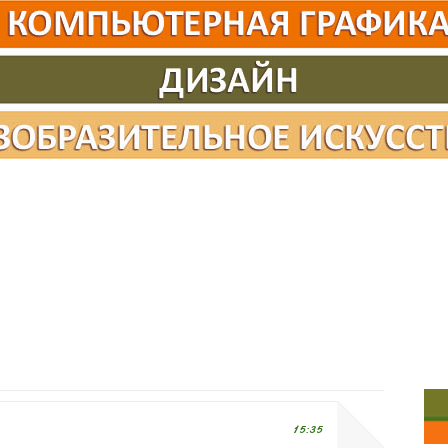
15:35