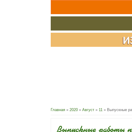
Главная
»
2020
»
Август
»
11
» Выпускные ра
Выпускные работы п