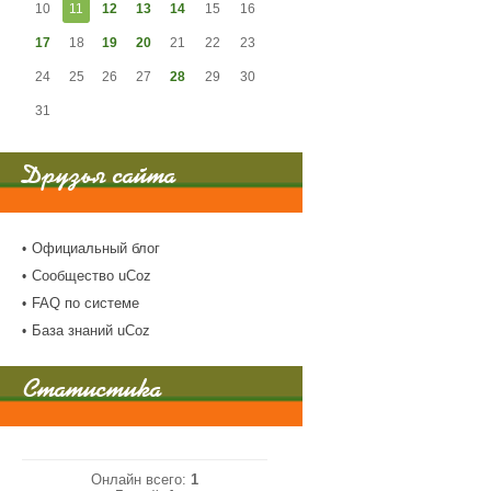
10
11
12
13
14
15
16
17
18
19
20
21
22
23
24
25
26
27
28
29
30
31
Друзья сайта
Официальный блог
Сообщество uCoz
FAQ по системе
База знаний uCoz
Статистика
Онлайн всего:
1