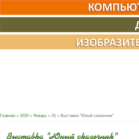
Главная
»
2020
»
Январь
»
31
» Выставка "Юный сказочник"
Выставка "Юный сказочник"