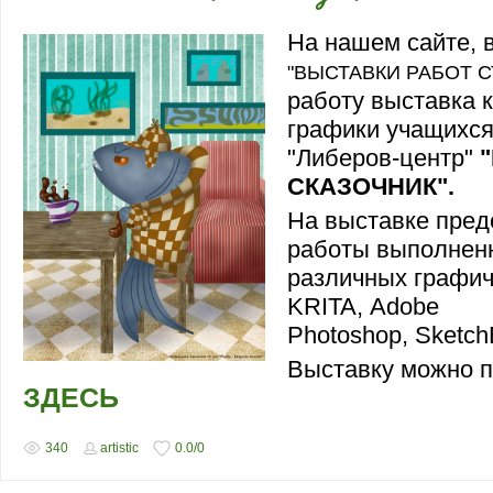
На нашем сайте, 
"ВЫСТАВКИ РАБОТ 
работу выставка 
графики учащихся
"Либеров-центр"
СКАЗОЧНИК".
На выставке пред
работы выполнен
различных графич
KRITA, Adobe
Photoshop, Sketc
Выставку можно п
ЗДЕСЬ
340
artistic
0.0
/
0