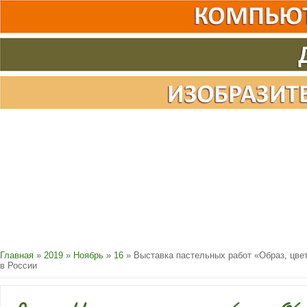
Главная
»
2019
»
Ноябрь
»
16
» Выставка пастельных работ «Образ, цвет
в России