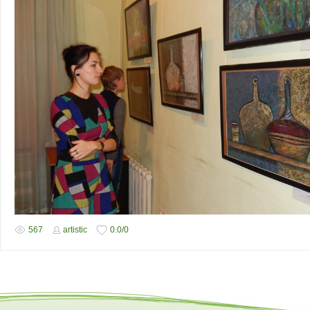
567
artistic
0.0
/
0