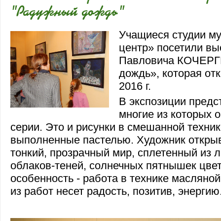
"Радужный дождь"
Учащиеся студии му
центр» посетили вы
Павловича КОЧЕРГ
дождь», которая от
2016 г.
В экспозиции предс
многие из которых 
серии. Это и рисунки в смешанной техник
выполненные пастелью. Художник откры
тонкий, прозрачный мир, сплетенный из л
облаков-теней, солнечных пятнышек цвет
особенность - работа в технике масляной
из работ несет радость, позитив, энергию