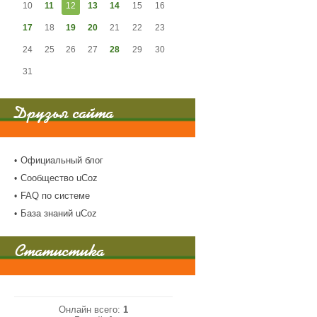
10
11
12
13
14
15
16
17
18
19
20
21
22
23
24
25
26
27
28
29
30
31
Друзья сайта
Официальный блог
Сообщество uCoz
FAQ по системе
База знаний uCoz
Статистика
Онлайн всего:
1