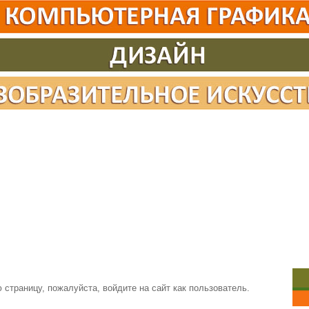
страницу, пожалуйста, войдите на сайт как пользователь.