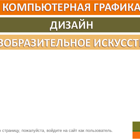
страницу, пожалуйста, войдите на сайт как пользователь.