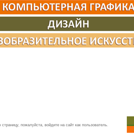
страницу, пожалуйста, войдите на сайт как пользователь.