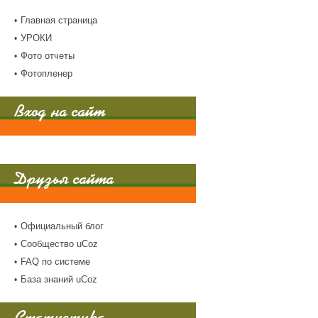
Главная страница
УРОКИ
Фото отчеты
Фотопленер
Вход на сайт
Друзья сайта
Официальный блог
Сообщество uCoz
FAQ по системе
База знаний uCoz
Статистика