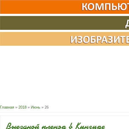
Главная
»
2018
»
Июнь
»
26
Выездной пленэр в Кунгуре