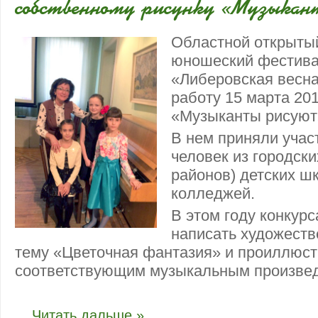
собственному рисунку «Музыка
Областной открытый
юношеский фестива
«Либеровская весна
работу 15 марта 20
«Музыканты рисуют
В нем приняли учас
человек из городски
районов) детских шк
колледжей.
В этом году конкур
написать художеств
тему «Цветочная фантазия» и проиллюст
соответствующим музыкальным произве
...
Читать дальше »