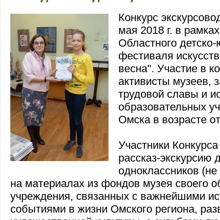
Конкурс экскурсово
мая 2018 г. в рамка
Областного детско
фестиваля искусств
весна". Участие в к
активисты музеев, 
трудовой славы и и
образовательных у
Омска в возрасте от
Участники Конкурса
рассказ-экскурсию 
одноклассников (не
на материалах из фондов музея своего о
учреждения, связанных с важнейшими и
событиями в жизни Омского региона, раз