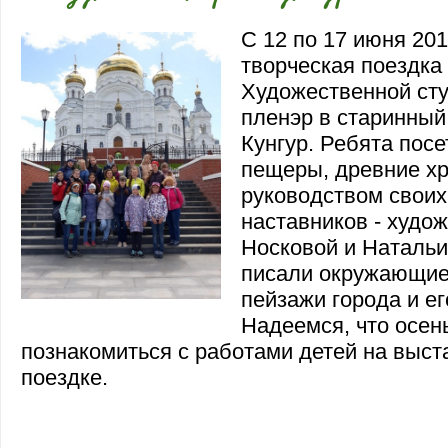
С 12 по 17 июня 201
творческая поездка
Художественной сту
пленэр в старинный
Кунгур. Ребята пос
пещеры, древние хр
руководством свои
наставников - худо
Носковой и Натальи
писали окружающие
пейзажи города и ег
Надеемся, что осен
познакомиться с работами детей на выст
поездке.