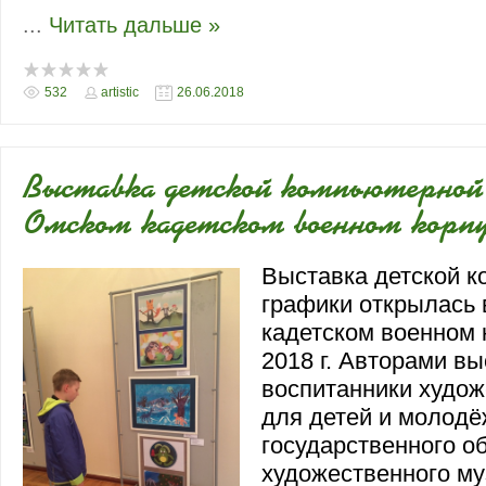
...
Читать дальше »
532
artistic
26.06.2018
Выставка детской компьютерной
Омском кадетском военном корпу
Выставка детской 
графики открылась
кадетском военном 
2018 г. Авторами в
воспитанники худож
для детей и молодё
государственного о
художественного му