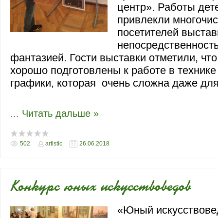
центр». Работы дет
привлекли многочи
посетителей выстав
непосредственность
фантазией. Гости выставки отметили, что
хорошо подготовлены к работе в техник
графики, которая очень сложна даже для
...
Читать дальше »
502
artistic
26.06.2018
Конкурс юных искусствоведов
«Юный искусствовед