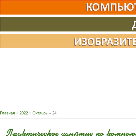
Главная
»
2022
»
Октябрь
»
24
Практическое занятие по компь