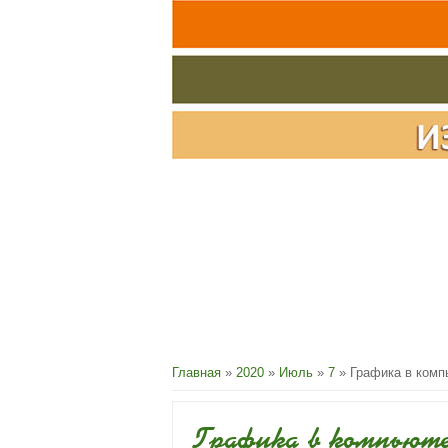
Главная
»
2020
»
Июль
»
7
» Графика в комп
Графика в компьюте