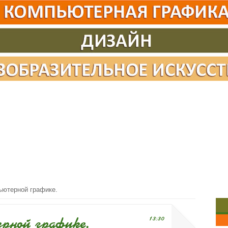
ьютерной графике.
рной графике.
13:30