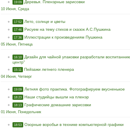
Деревья. Пленэрные зарисовки
19:09
10 Июня, Среда
Лето, солнце и цветы
17:52
Рисуем на тему стихов и сказок А.С.Пушкина
17:46
Иллюстрации к произведениям Пушкина
17:36
05 Июня, Пятница
Дизайн для чайной упаковки разработали воспитанник
16:10
центр"
Пейзажи летнего пленера
15:11
04 Июня, Четверг
Летняя фото практика. Фотографируем вкусненькое
19:09
Наши студийцы вышли на пленэр
18:23
Графические домашние зарисовки
18:13
01 Июня, Понедельник
Озорные воробьи в технике компьютерной графики
18:53