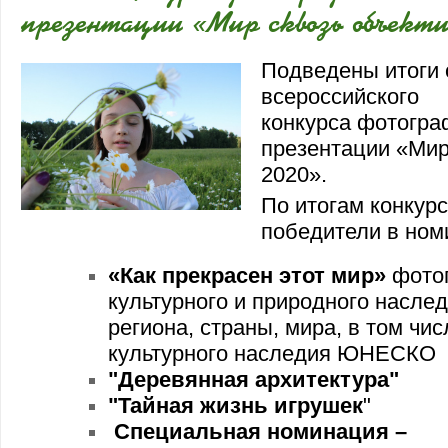
презентации «Мир сквозь объект
Подведены итоги
всероссийского
конкурса фотогра
презентации «Мир
2020».
По итогам конкур
победители в ном
«Как прекрасен этот мир»
фото
культурного и природного наслед
региона, страны, мира, в том чи
культурного наследия ЮНЕСКО
"Деревянная архитектура"
"Тайная жизнь игрушек
"
Специальная номинация –