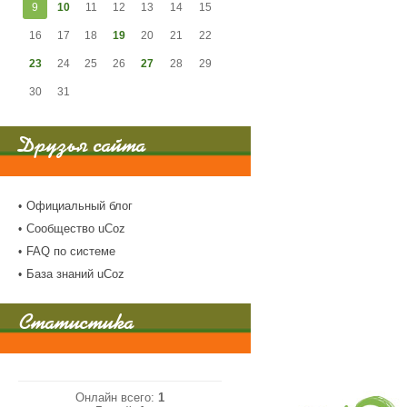
9
10
11
12
13
14
15
16
17
18
19
20
21
22
23
24
25
26
27
28
29
30
31
Друзья сайта
Официальный блог
Сообщество uCoz
FAQ по системе
База знаний uCoz
Статистика
Онлайн всего:
1